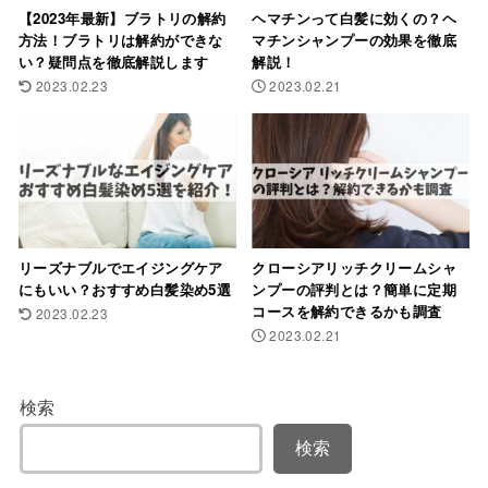
【2023年最新】ブラトリの解約
ヘマチンって白髪に効くの？ヘ
方法！ブラトリは解約ができな
マチンシャンプーの効果を徹底
い？疑問点を徹底解説します
解説！
2023.02.23
2023.02.21
リーズナブルでエイジングケア
クローシアリッチクリームシャ
にもいい？おすすめ白髪染め5選
ンプーの評判とは？簡単に定期
コースを解約できるかも調査
2023.02.23
2023.02.21
検索
検索