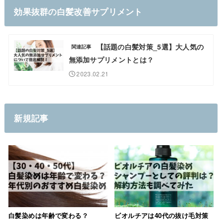
効果抜群の白髪改善サプリメント
【話題の白髪対策_5選】大人気の
関連記事
無添加サプリメントとは？
2023.02.21
新規記事
白髪染めは年齢で変わる？
ビオルチアは40代の抜け毛対策