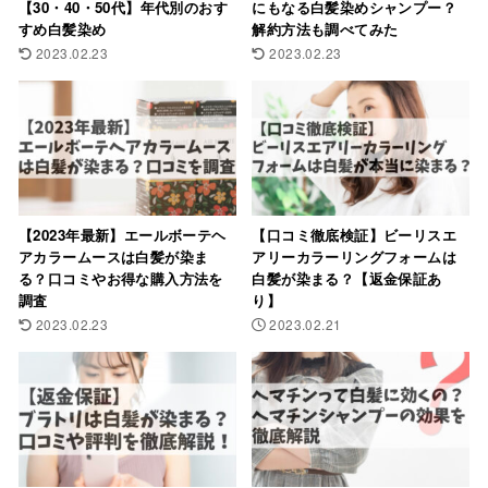
【30・40・50代】年代別のおす
にもなる白髪染めシャンプー？
すめ白髪染め
解約方法も調べてみた
2023.02.23
2023.02.23
【2023年最新】エールボーテヘ
【口コミ徹底検証】ビーリスエ
アカラームースは白髪が染ま
アリーカラーリングフォームは
る？口コミやお得な購入方法を
白髪が染まる？【返金保証あ
調査
り】
2023.02.23
2023.02.21