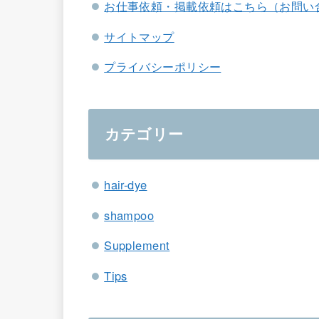
お仕事依頼・掲載依頼はこちら（お問い
サイトマップ
プライバシーポリシー
カテゴリー
hair-dye
shampoo
Supplement
Tips