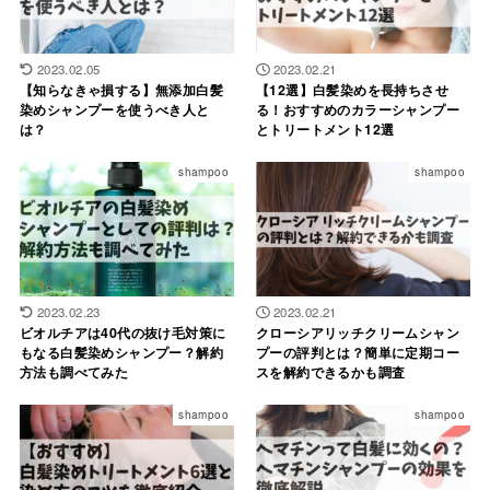
2023.02.05
2023.02.21
【知らなきゃ損する】無添加白髪
【12選】白髪染めを長持ちさせ
染めシャンプーを使うべき人と
る！おすすめのカラーシャンプー
は？
とトリートメント12選
shampoo
shampoo
2023.02.23
2023.02.21
ビオルチアは40代の抜け毛対策に
クローシアリッチクリームシャン
もなる白髪染めシャンプー？解約
プーの評判とは？簡単に定期コー
方法も調べてみた
スを解約できるかも調査
shampoo
shampoo