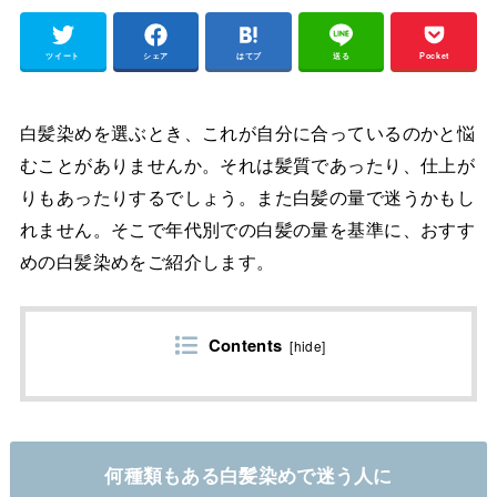
ツイート
シェア
はてブ
送る
Pocket
白髪染めを選ぶとき、これが自分に合っているのかと悩
むことがありませんか。それは髪質であったり、仕上が
りもあったりするでしょう。また白髪の量で迷うかもし
れません。そこで年代別での白髪の量を基準に、おすす
めの白髪染めをご紹介します。
Contents
[
hide
]
何種類もある白髪染めで迷う人に