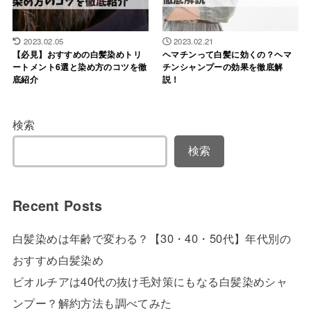
2023.02.05
2023.02.21
【必見】おすすめの白髪染めトリ
ヘマチンって白髪に効くの？ヘマ
ートメント6選と染め方のコツを徹
チンシャンプーの効果を徹底解
底紹介
説！
検索
検索
Recent Posts
白髪染めは年齢で変わる？【30・40・50代】年代別の
おすすめ白髪染め
ビオルチアは40代の抜け毛対策にもなる白髪染めシャ
ンプー？解約方法も調べてみた