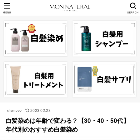
MENU
SEARCH
2023.02.23
shampoo
白髪染めは年齢で変わる？【30・40・50代】
年代別のおすすめ白髪染め