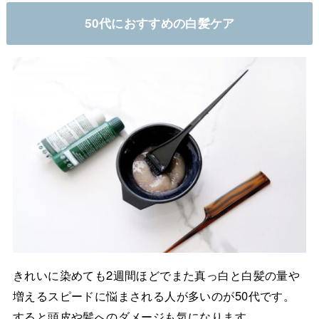
50代におすすめの白髪ケア
きれいに染めても2週間ほどでまた真っ白と白髪の量や
増えるスピードに悩まされる人が多いのが50代です。
すると頭皮や髪へのダメージも気になります。