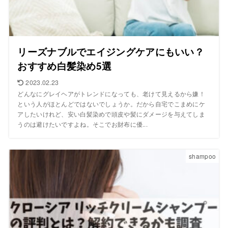
リーズナブルでエイジングケアにもいい？
おすすめ白髪染め5選
2023.02.23
どんなにグレイヘアがトレンドになっても、老けて見えるから嫌！
という人がほとんどではないでしょうか。だから自宅でこまめにケ
アしたいけれど、安い白髪染めで頭皮や髪にダメージを与えてしま
うのは避けたいですよね。そこでお財布に優...
shampoo