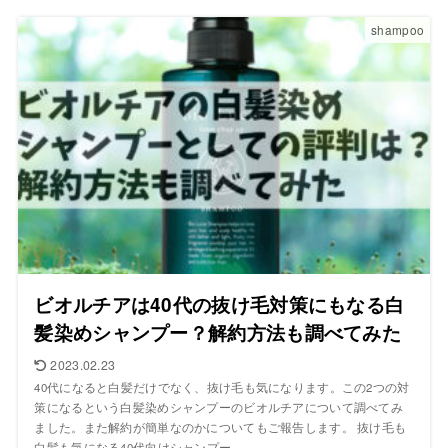
shampoo
ビオルチアは40代の抜け毛対策にもなる白
髪染めシャンプー？解約方法も調べてみた
2023.02.23
40代になると白髪だけでなく、抜け毛も気になります。この2つの対
策になるという白髪染めシャンプーのビオルチアについて調べてみ
ました。また解約が簡単なのかについてもご報告します。 抜け毛も
白髪も気になる40代向けシャンプー...