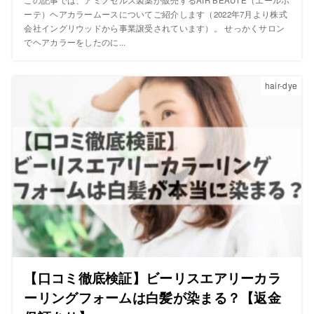
ーテ）ヘアカラームースについてご紹介します（2022年7月より株式
会社イングリウッドから事業譲受されています）。 せっかくサロン
でヘアカラーをしたのに...
hair-dye
【口コミ徹底検証】ビーリスエアリーカラ
ーリングフォームは白髪が染まる？【返金