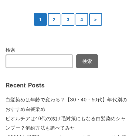
1
2
3
4
＞
検索
検索
Recent Posts
白髪染めは年齢で変わる？【30・40・50代】年代別の
おすすめ白髪染め
ビオルチアは40代の抜け毛対策にもなる白髪染めシャ
ンプー？解約方法も調べてみた