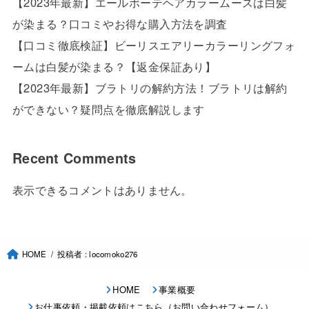
【2023年最新】エールボーテヘアカラームースは白髪
が染まる？口コミやお得な購入方法を調査
【口コミ徹底検証】ビーリスエアリーカラーリングフォ
ームは白髪が染まる？【返金保証あり】
【2023年最新】ブラトリの解約方法！ブラトリは解約
ができない？疑問点を徹底解説します
Recent Comments
表示できるコメントはありません。
HOME
投稿者 : locomoko276
HOME
事業概要
お仕事依頼・掲載依頼はこちら（お問い合わせフォーム）