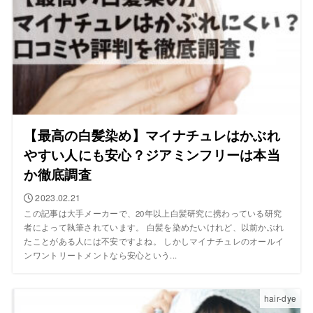
【最高の白髪染め】マイナチュレはかぶれ
やすい人にも安心？ジアミンフリーは本当
か徹底調査
2023.02.21
この記事は大手メーカーで、20年以上白髪研究に携わっている研究
者によって執筆されています。 白髪を染めたいけれど、以前かぶれ
たことがある人には不安ですよね。 しかしマイナチュレのオールイ
ンワントリートメントなら安心という...
hair-dye