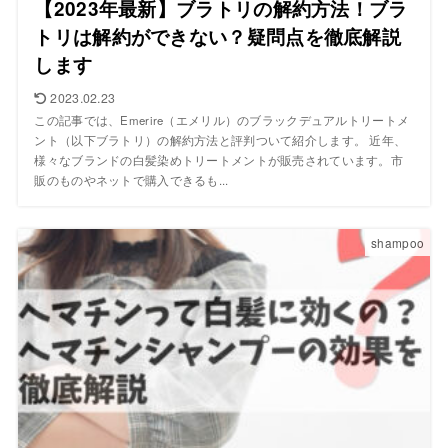
【2023年最新】ブラトリの解約方法！ブラ
トリは解約ができない？疑問点を徹底解説
します
2023.02.23
この記事では、Emerire（エメリル）のブラックデュアルトリートメ
ント（以下ブラトリ）の解約方法と評判ついて紹介します。 近年、
様々なブランドの白髪染めトリートメントが販売されています。市
販のものやネットで購入できるも...
shampoo