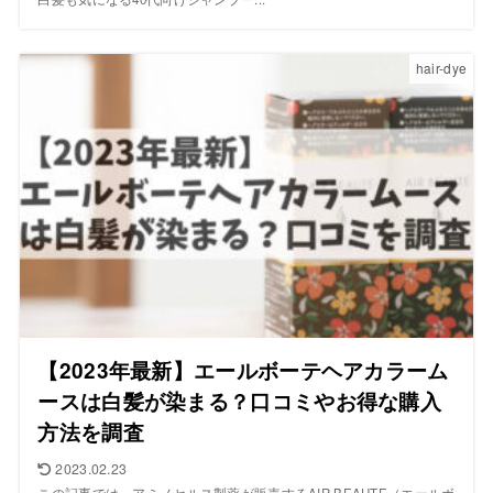
hair-dye
【2023年最新】エールボーテヘアカラーム
ースは白髪が染まる？口コミやお得な購入
方法を調査
2023.02.23
この記事では、アミノセルス製薬が販売するAIR BEAUTE（エールボ