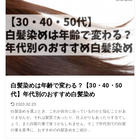
白髪染めは年齢で変わる？【30・40・50
代】年代別のおすすめ白髪染め
2023.02.23
白髪染めを選ぶとき、これが自分に合っているのかと悩むことがあ
りませんか。それは髪質であったり、仕上がりもあったりするでし
ょう。また白髪の量で迷うかもしれません。そこで年代別での白髪
の量を基準に、おすすめの白髪染めをご紹介...