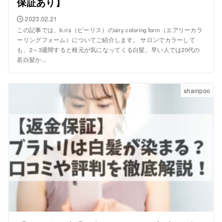
保証あり】
2023.02.21
この記事では、b.ris（ビーリス）のairy coloring form（エアリーカラ
ーリングフォーム）についてご紹介します。 サロンでカラーして
も、2～3週間すると根元が気になってくる白髪。早い人では20代の
若白髪か...
shampoo