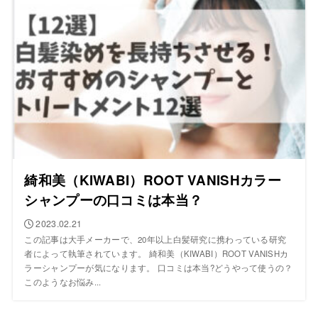
綺和美（KIWABI）ROOT VANISHカラー
シャンプーの口コミは本当？
2023.02.21
この記事は大手メーカーで、20年以上白髪研究に携わっている研究
者によって執筆されています。 綺和美（KIWABI）ROOT VANISHカ
ラーシャンプーが気になります。 口コミは本当?どうやって使うの？
このようなお悩み...