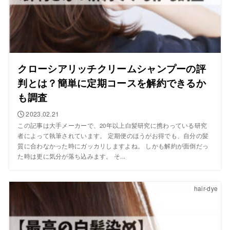
クローシアリッチクリームシャンプーの評
判とは？簡単に定期コースを解約できるか
も調査
2023.02.21
この記事は大手メーカーで、20年以上白髪研究に携わっている研究
者によって執筆されています。 定期便のほうがお得でも、自分の髪
質に合わなかった時にガッカリしますよね。 しかも解約が面倒だっ
た時は更に気分が落ち込みます。 そ...
hair-dye