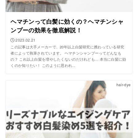
ヘマチンって白髪に効くの？ヘマチンシャ
ンプーの効果を徹底解説！
2023.02.21
この記事は大手メーカーで、20年以上白髪研究に携わっている研究
者によって執筆されています。 ヘマチンシャンプーってどんなも
の？ これ以上白髪を増やしたくないのだけれども… 本当に白髪に効
くのか知りたい！ このように思われ...
hair-dye