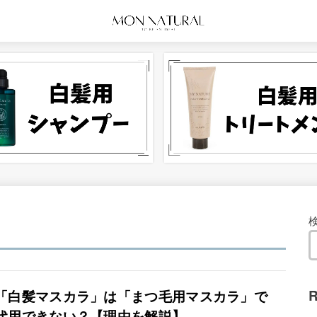
R
「白髪マスカラ」は「まつ毛用マスカラ」で
代用できない？【理由を解説】