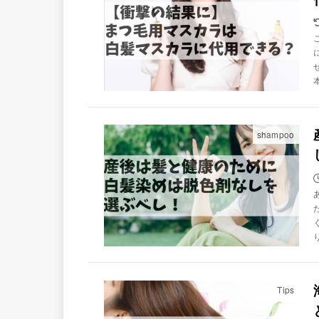
shampoo
Tips