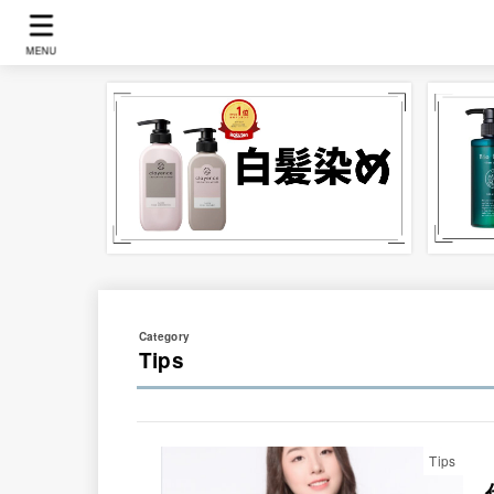
MENU
Tips
Tips