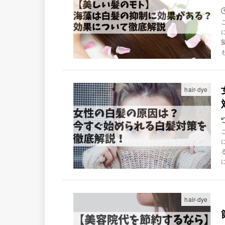
hair-dye
hair-dye